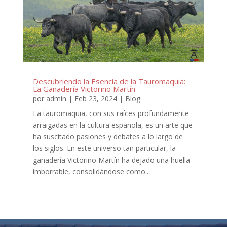
Descubriendo la Esencia de la Tauromaquia:
La Ganadería Victorino Martín
por
admin
|
Feb 23, 2024
|
Blog
La tauromaquia, con sus raíces profundamente
arraigadas en la cultura española, es un arte que
ha suscitado pasiones y debates a lo largo de
los siglos. En este universo tan particular, la
ganadería Victorino Martín ha dejado una huella
imborrable, consolidándose como...