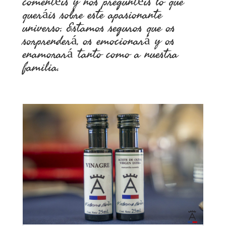
comentéis y nos preguntéis lo que
queráis sobre este apasionante
universo. Estamos seguros que os
sorprenderá, os emocionará y os
enamorará tanto como a nuestra
familia.