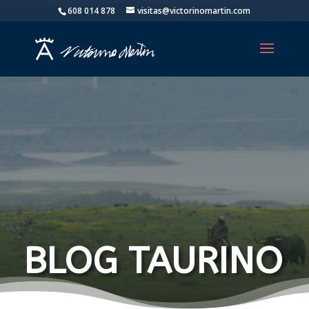
608 014 878
visitas@victorinomartin.com
BLOG TAURINO