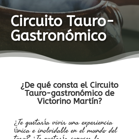
Circuito Tauro-
Gastronómico
¿De qué consta el Circuito
Tauro-gastronómico de
Victorino Martín?
¿Te gustaría vivir una experiencia
única e inolvidable en el mundo del
toro? ¿Te gustaría conocer la