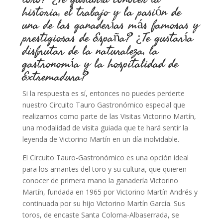
historia, el trabajo y la pasión de
una de las ganaderías más famosas y
prestigiosas de España? ¿Te gustaría
disfrutar de la naturaleza, la
gastronomía y la hospitalidad de
Extremadura?
Si la respuesta es sí, entonces no puedes perderte
nuestro Circuito Tauro Gastronómico especial que
realizamos como parte de las Visitas Victorino Martín,
una modalidad de visita guiada que te hará sentir la
leyenda de Victorino Martín en un día inolvidable.
El Circuito Tauro-Gastronómico es una opción ideal
para los amantes del toro y su cultura, que quieren
conocer de primera mano la ganadería Victorino
Martín, fundada en 1965 por Victorino Martín Andrés y
continuada por su hijo Victorino Martín García. Sus
toros, de encaste Santa Coloma-Albaserrada, se