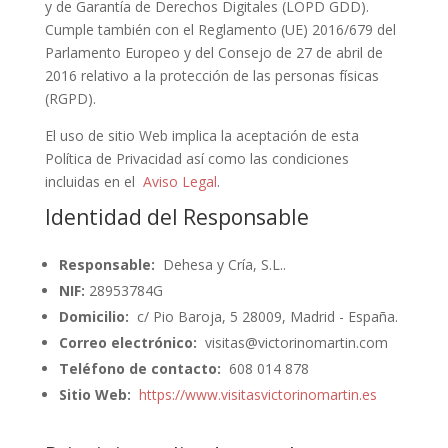
y de Garantía de Derechos Digitales (LOPD GDD).
Cumple también con el Reglamento (UE) 2016/679 del
Parlamento Europeo y del Consejo de 27 de abril de
2016 relativo a la protección de las personas físicas
(RGPD).
El uso de sitio Web implica la aceptación de esta
Política de Privacidad así como las condiciones
incluidas en el
Aviso Legal
.
Identidad del Responsable
Responsable:
Dehesa y Cría, S.L..
NIF:
28953784G
Domicilio:
c/ Pio Baroja, 5 28009, Madrid - España.
Correo electrónico:
visitas@victorinomartin.com
Teléfono de contacto:
608 014 878
Sitio Web:
https://www.visitasvictorinomartin.es