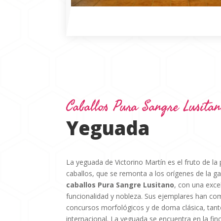
Caballos Pura Sangre Lusitan
Yeguada
La yeguada de Victorino Martín es el fruto de la
caballos, que se remonta a los orígenes de la g
caballos Pura Sangre Lusitano
, con una exce
funcionalidad y nobleza. Sus ejemplares han co
concursos morfológicos y de doma clásica, tant
internacional. La yeguada se encuentra en la fi