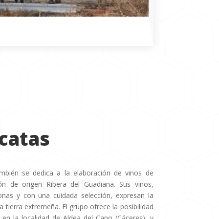
catas
ambién se dedica a la elaboración de vinos de
ón de origen Ribera del Guadiana. Sus vinos,
nas y con una cuidada selección, expresan la
a tierra extremeña. El grupo ofrece la posibilidad
 en la localidad de Aldea del Cano (Cáceres), y