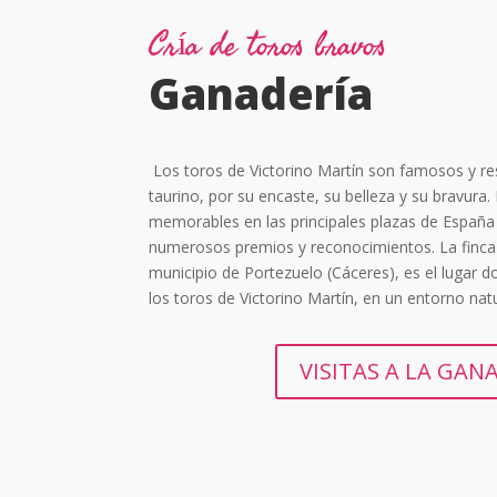
Cría de toros bravos
Ganadería
Los toros de Victorino Martín son famosos y r
taurino, por su encaste, su belleza y su bravura
memorables en las principales plazas de España 
numerosos premios y reconocimientos. La finca 
municipio de Portezuelo (Cáceres), es el lugar d
los toros de Victorino Martín, en un entorno nat
VISITAS A LA GAN