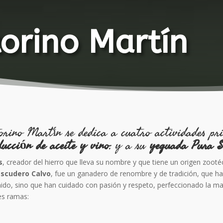
orino Martín
ino Martín se dedica a cuatro actividades prin
ducción de aceite y vino
, y a su
yeguada Pura S
s
, creador del hierro que lleva su nombre y que tiene un origen zoot
Escudero Calvo
, fue un ganadero de renombre y de tradición, que ha
ido, sino que han cuidado con pasión y respeto, perfeccionado la ma
es ramas: