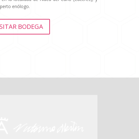
xperto enólogo.
ISITAR BODEGA