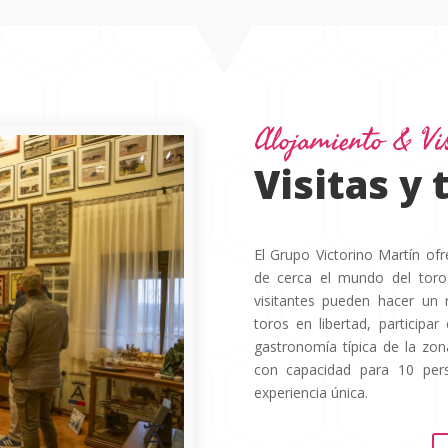
Alojamiento & Vis
Visitas y
El Grupo Victorino Martín ofr
de cerca el mundo del toro 
visitantes pueden hacer un r
toros en libertad, particip
gastronomía típica de la zo
con capacidad para 10 per
experiencia única.