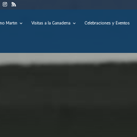
ino Martín
Visitas a la Ganadería
Celebraciones y Eventos