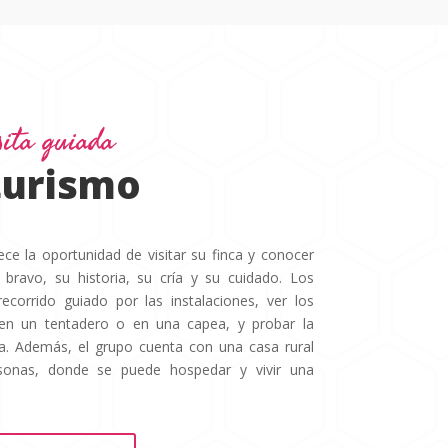
ita guiada
 turismo
ece la oportunidad de visitar su finca y conocer
bravo, su historia, su cría y su cuidado. Los
ecorrido guiado por las instalaciones, ver los
ar en un tentadero o en una capea, y probar la
na. Además, el grupo cuenta con una casa rural
sonas, donde se puede hospedar y vivir una