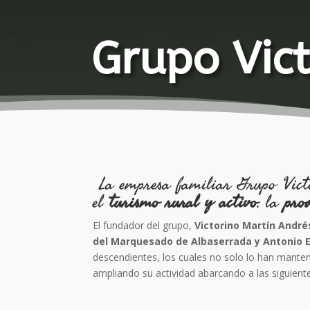
Grupo Vict
La empresa familiar Grupo Victor
el
turismo rural y activo
, la
pro
El fundador del grupo,
Victorino Martín André
del Marquesado de Albaserrada y Antonio 
descendientes, los cuales no solo lo han manten
ampliando su actividad abarcando a las siguient