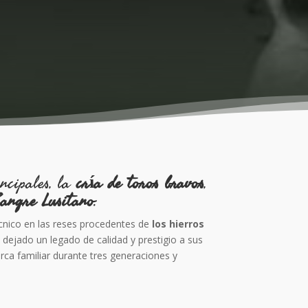
cipales, la
cría de toros bravos
,
angre Lusitano
.
écnico en las reses procedentes de
los hierros
 dejado un legado de calidad y prestigio a sus
rca familiar durante tres generaciones y