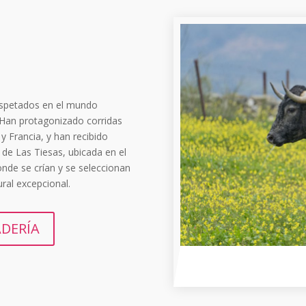
espetados en el mundo
. Han protagonizado corridas
y Francia, y han recibido
de Las Tiesas, ubicada en el
onde se crían y se seleccionan
ural excepcional.
ADERÍA