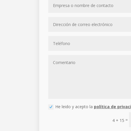
He leido y acepto la
política de privac
=
4 + 15