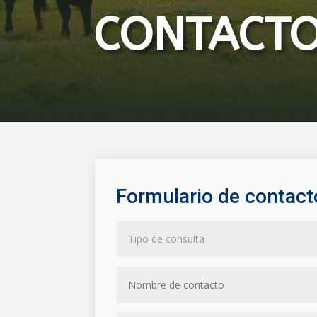
CONTACT
Formulario de contact