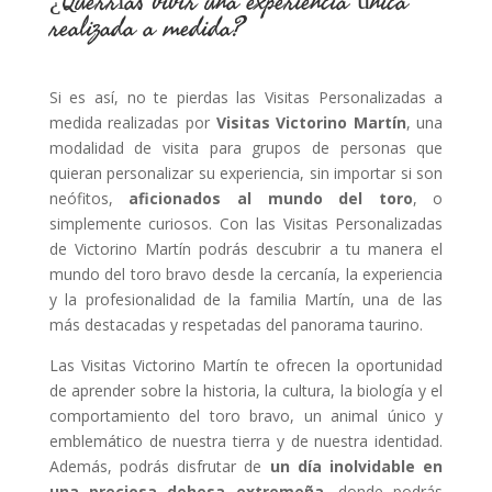
¿Querrías vivir una experiencia única
realizada a medida?
Si es así, no te pierdas las Visitas Personalizadas a
medida realizadas por
Visitas Victorino Martín
, una
modalidad de visita para grupos de personas que
quieran personalizar su experiencia, sin importar si son
neófitos,
aficionados al mundo del toro
, o
simplemente curiosos. Con las Visitas Personalizadas
de Victorino Martín podrás descubrir a tu manera el
mundo del toro bravo desde la cercanía, la experiencia
y la profesionalidad de la familia Martín, una de las
más destacadas y respetadas del panorama taurino.
Las Visitas Victorino Martín te ofrecen la oportunidad
de aprender sobre la historia, la cultura, la biología y el
comportamiento del toro bravo, un animal único y
emblemático de nuestra tierra y de nuestra identidad.
Además, podrás disfrutar de
un día inolvidable en
una preciosa dehesa extremeña
, donde podrás