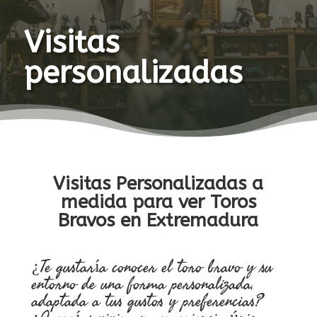
Visitas
personalizadas
Visitas Personalizadas a
medida para ver Toros
Bravos en Extremadura
¿Te gustaría conocer el toro bravo y su
entorno de una forma personalizada,
adaptada a tus gustos y preferencias?