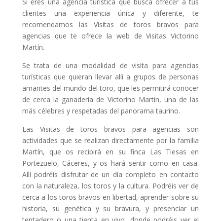
Si eres una agencia turística que busca ofrecer a tus
clientes una experiencia única y diferente, te
recomendamos las Visitas de toros bravos para
agencias que te ofrece la web de Visitas Victorino
Martín.
Se trata de una modalidad de visita para agencias
turísticas que quieran llevar allí a grupos de personas
amantes del mundo del toro, que les permitirá conocer
de cerca la ganadería de Victorino Martín, una de las
más célebres y respetadas del panorama taurino.
Las Visitas de toros bravos para agencias son
actividades que se realizan directamente por la familia
Martín, que os recibirá en su finca Las Tiesas en
Portezuelo, Cáceres, y os hará sentir como en casa.
Allí podréis disfrutar de un día completo en contacto
con la naturaleza, los toros y la cultura. Podréis ver de
cerca a los toros bravos en libertad, aprender sobre su
historia, su genética y su bravura, y presenciar un
tentadero o una tienta en vivo, donde podréis ver el