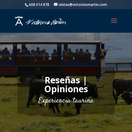
608 014 878
visitas@victorinomartin.com
Reseñas |
Opiniones
Experiencia taurina